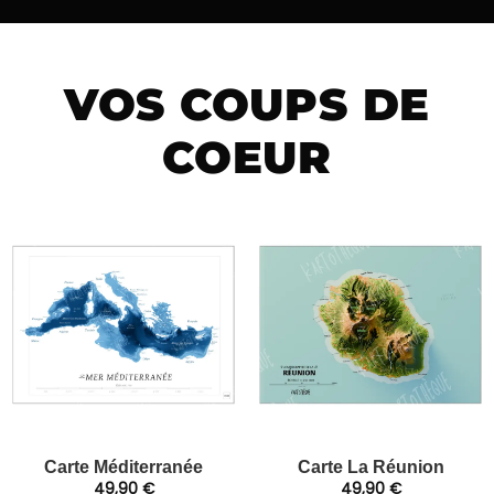
VOS COUPS DE
COEUR
Carte Méditerranée
Carte La Réunion
49,90
€
49,90
€