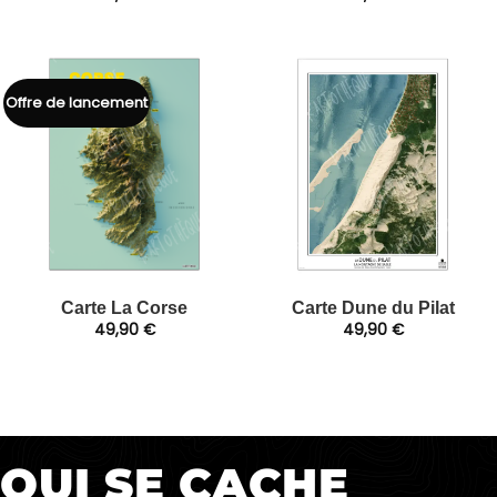
Offre de lancement
Carte La Corse
Carte Dune du Pilat
49,90
€
49,90
€
QUI SE CACHE