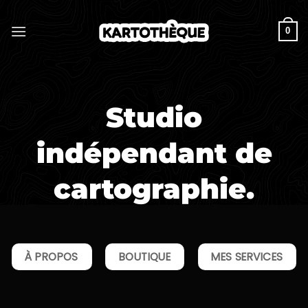
Passer
au
0
contenu
Studio
indépendant de
cartographie.
À PROPOS
BOUTIQUE
MES SERVICES