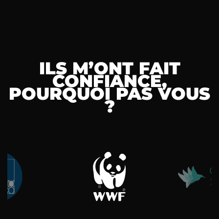
ILS M’ONT FAIT
CONFIANCE,
POURQUOI PAS VOUS
?