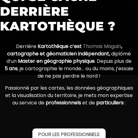
DERRIÈRE
KARTOTHÈQUE ?
Derrière
Kartothèque c’est
Thomas Maguin
,
cartographe et géomaticien indépendant,
diplômé
d’un
Master en géographie physique
. Depuis plus de
5 ans
, je cartographie le monde… ou du moins, j’essaie
de ne pas perdre le nord !
Passionné par les cartes, les données géographiques
et la visualisation du territoire, je mets mon expertise
au service de
professionnels
et de
particuliers
:
POUR LES PROFESSIONNELS